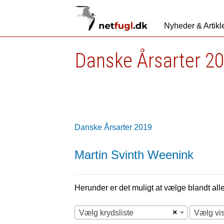
Nyheder & Artikl
Danske Årsarter 2
Danske Årsarter 2019
Martin Svinth Weenink
Herunder er det muligt at vælge blandt alle 
×
Vælg krydsliste
Vælg vi