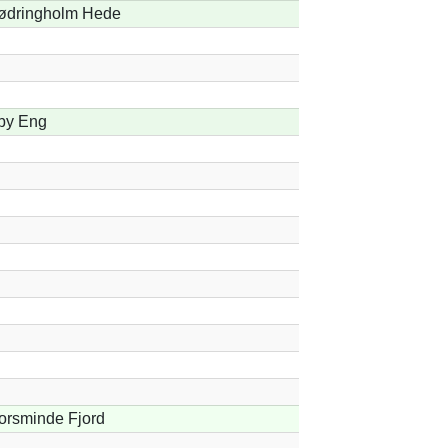
ødringholm Hede
by Eng
orsminde Fjord