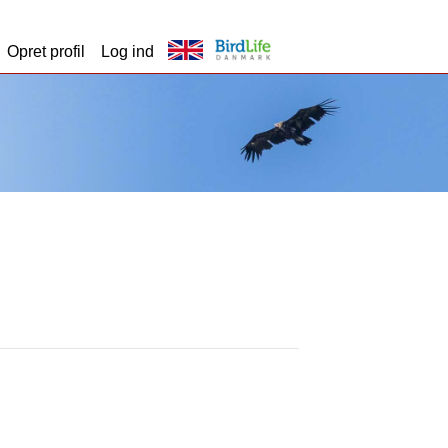
Opret profil
Log ind