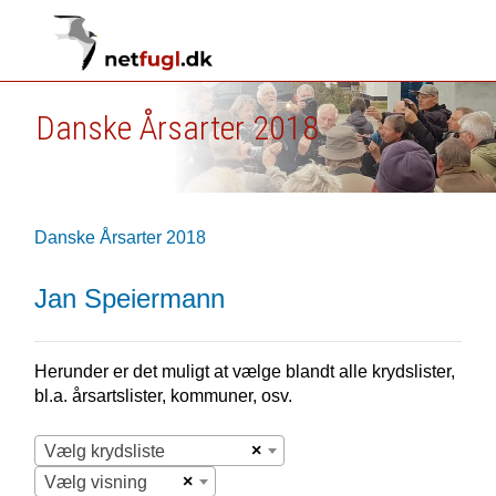
Danske Årsarter 2018
Danske Årsarter 2018
Jan Speiermann
Herunder er det muligt at vælge blandt alle krydslister,
bl.a. årsartslister, kommuner, osv.
×
Vælg krydsliste
×
Vælg visning