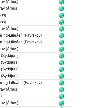
rav (Århus)
rav (Århus)
hus)
hus)
rav (Århus)
ring-Lilleåen (Favrskov)
ring-Lilleåen (Favrskov)
rav (Århus)
 (Syddjurs)
 (Syddjurs)
 (Syddjurs)
 (Syddjurs)
ring-Lilleåen (Favrskov)
rav (Århus)
s)
rav (Århus)