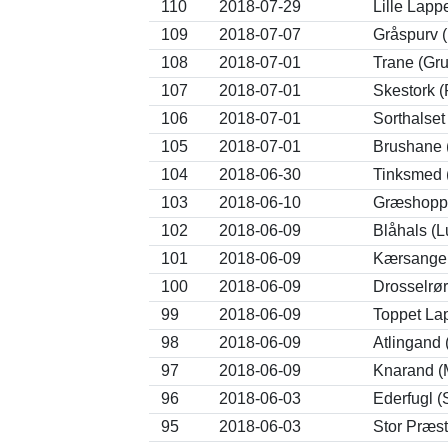
110
2018-07-29
Lille Lapp
109
2018-07-07
Gråspurv 
108
2018-07-01
Trane (Gru
107
2018-07-01
Skestork (
106
2018-07-01
Sorthalset
105
2018-07-01
Brushane 
104
2018-06-30
Tinksmed (
103
2018-06-10
Græshoppe
102
2018-06-09
Blåhals (L
101
2018-06-09
Kærsanger
100
2018-06-09
Drosselrø
99
2018-06-09
Toppet Lap
98
2018-06-09
Atlingand 
97
2018-06-09
Knarand (
96
2018-06-03
Ederfugl (
95
2018-06-03
Stor Præst