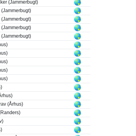
ker (Jammerbugt)
d (Jammerbugt)
d (Jammerbugt)
d (Jammerbugt)
d (Jammerbugt)
hus)
hus)
hus)
hus)
hus)
s)
Århus)
rav (Århus)
(Randers)
v)
s)