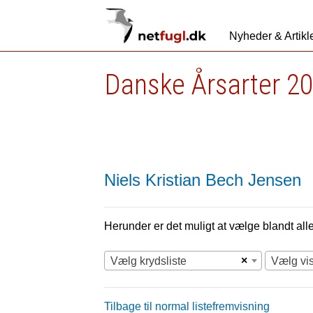
Nyheder & Artikl
Danske Årsarter 20
Niels Kristian Bech Jensen
Herunder er det muligt at vælge blandt alle 
×
Vælg krydsliste
Vælg vi
Tilbage til normal listefremvisning