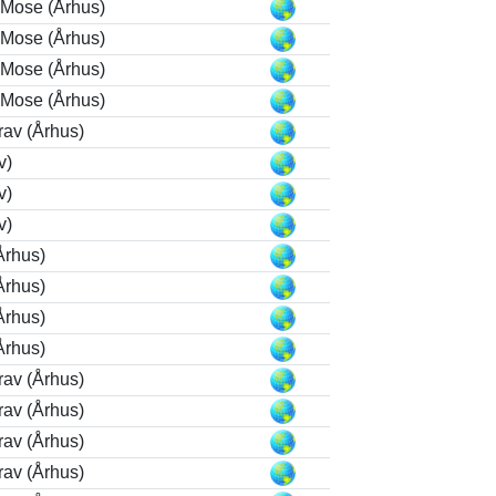
 Mose (Århus)
 Mose (Århus)
 Mose (Århus)
 Mose (Århus)
rav (Århus)
v)
v)
v)
Århus)
Århus)
Århus)
Århus)
rav (Århus)
rav (Århus)
rav (Århus)
rav (Århus)