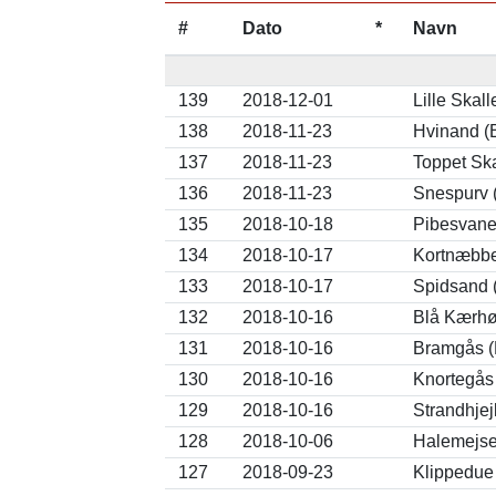
#
Dato
*
Navn
139
2018-12-01
Lille Skal
138
2018-11-23
Hvinand (
137
2018-11-23
Toppet Ska
136
2018-11-23
Snespurv (
135
2018-10-18
Pibesvane
134
2018-10-17
Kortnæbbe
133
2018-10-17
Spidsand 
132
2018-10-16
Blå Kærhø
131
2018-10-16
Bramgås (
130
2018-10-16
Knortegås 
129
2018-10-16
Strandhjej
128
2018-10-06
Halemejse
127
2018-09-23
Klippedue 