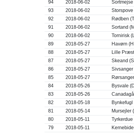
94
2018-06-02
Sortmejse 
93
2018-06-02
Storspove
92
2018-06-02
Rødben (T
91
2018-06-02
Sortand (M
90
2018-06-02
Tornirisk 
89
2018-05-27
Havørn (Ha
88
2018-05-27
Lille Præs
87
2018-05-27
Skeand (S
86
2018-05-27
Sivsanger
85
2018-05-27
Rørsanger
84
2018-05-26
Bysvale (
83
2018-05-26
Canadagås
82
2018-05-18
Bynkefugl 
81
2018-05-14
Mursejler 
80
2018-05-11
Tyrkerdue 
79
2018-05-11
Kernebide