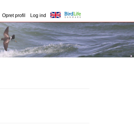
Opret profil
Log ind