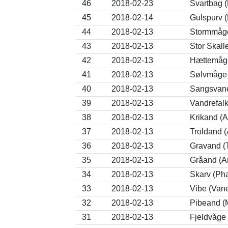
46
2018-02-23
Svartbag (
45
2018-02-14
Gulspurv (
44
2018-02-13
Stormmåge
43
2018-02-13
Stor Skal
42
2018-02-13
Hættemåge
41
2018-02-13
Sølvmåge 
40
2018-02-13
Sangsvane
39
2018-02-13
Vandrefalk
38
2018-02-13
Krikand (
37
2018-02-13
Troldand (
36
2018-02-13
Gravand (
35
2018-02-13
Gråand (A
34
2018-02-13
Skarv (Ph
33
2018-02-13
Vibe (Vane
32
2018-02-13
Pibeand (
31
2018-02-13
Fjeldvåge