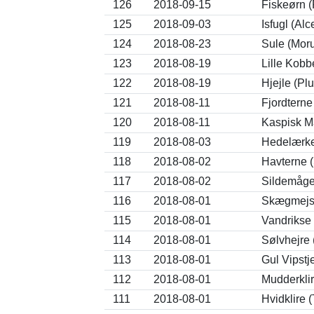
126
2018-09-15
Fiskeørn (
125
2018-09-03
Isfugl (Alc
124
2018-08-23
Sule (Mor
123
2018-08-19
Lille Kob
122
2018-08-19
Hjejle (Plu
121
2018-08-11
Fjordterne
120
2018-08-11
Kaspisk M
119
2018-08-03
Hedelærke 
118
2018-08-02
Havterne 
117
2018-08-02
Sildemåge
116
2018-08-01
Skægmejse
115
2018-08-01
Vandrikse 
114
2018-08-01
Sølvhejre 
113
2018-08-01
Gul Vipstje
112
2018-08-01
Mudderklir
111
2018-08-01
Hvidklire 