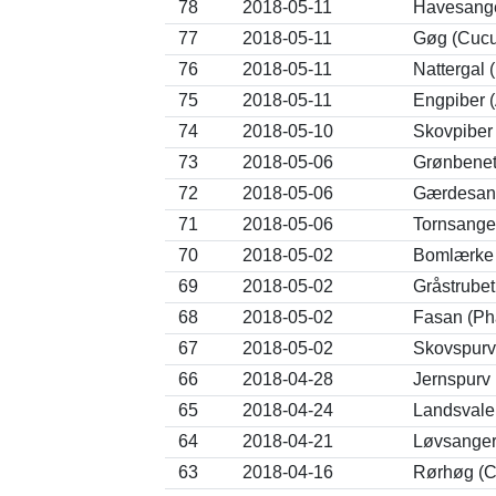
78
2018-05-11
Havesanger
77
2018-05-11
Gøg (Cucu
76
2018-05-11
Nattergal 
75
2018-05-11
Engpiber (
74
2018-05-10
Skovpiber 
73
2018-05-06
Grønbenet
72
2018-05-06
Gærdesang
71
2018-05-06
Tornsange
70
2018-05-02
Bomlærke 
69
2018-05-02
Gråstrube
68
2018-05-02
Fasan (Ph
67
2018-05-02
Skovspurv
66
2018-04-28
Jernspurv 
65
2018-04-24
Landsvale 
64
2018-04-21
Løvsanger 
63
2018-04-16
Rørhøg (C