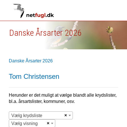
Danske Årsarter 2026
Danske Årsarter 2026
Tom Christensen
Herunder er det muligt at vælge blandt alle krydslister,
bl.a. årsartslister, kommuner, osv.
×
Vælg krydsliste
×
Vælg visning