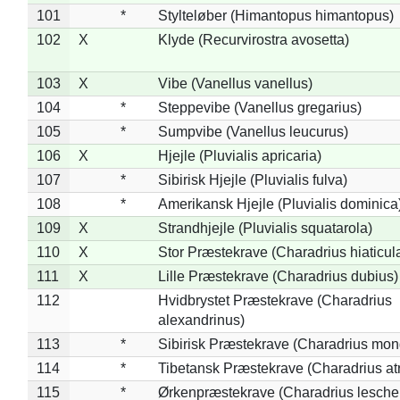
101
*
Stylteløber (Himantopus himantopus)
102
X
Klyde (Recurvirostra avosetta)
103
X
Vibe (Vanellus vanellus)
104
*
Steppevibe (Vanellus gregarius)
105
*
Sumpvibe (Vanellus leucurus)
106
X
Hjejle (Pluvialis apricaria)
107
*
Sibirisk Hjejle (Pluvialis fulva)
108
*
Amerikansk Hjejle (Pluvialis dominica
109
X
Strandhjejle (Pluvialis squatarola)
110
X
Stor Præstekrave (Charadrius hiaticul
111
X
Lille Præstekrave (Charadrius dubius)
112
Hvidbrystet Præstekrave (Charadrius
alexandrinus)
113
*
Sibirisk Præstekrave (Charadrius mon
114
*
Tibetansk Præstekrave (Charadrius atr
115
*
Ørkenpræstekrave (Charadrius leschen