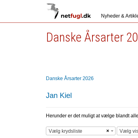
Nyheder & Artikl
Danske Årsarter 2
Danske Årsarter 2026
Jan Kiel
Herunder er det muligt at vælge blandt alle 
×
Vælg krydsliste
Vælg vi