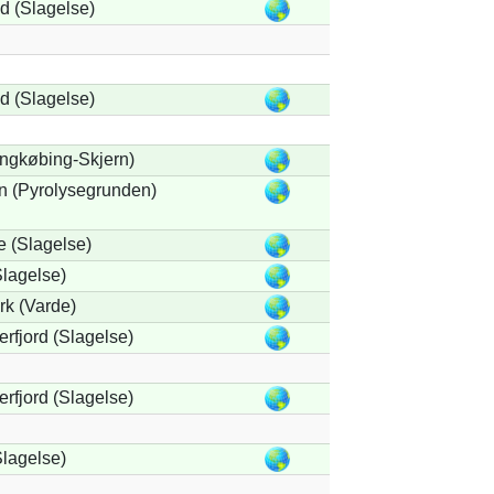
 (Slagelse)
 (Slagelse)
ngkøbing-Skjern)
n (Pyrolysegrunden)
 (Slagelse)
lagelse)
rk (Varde)
rfjord (Slagelse)
rfjord (Slagelse)
lagelse)