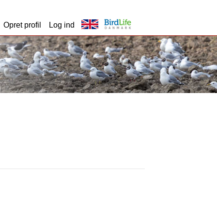
Opret profil
Log ind