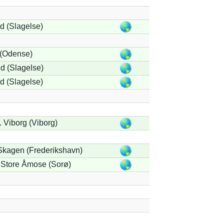
 (Slagelse)
 (Odense)
d (Slagelse)
 (Slagelse)
. Viborg (Viborg)
Skagen (Frederikshavn)
Store Åmose (Sorø)