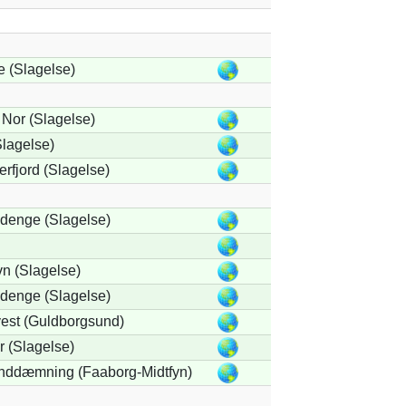
 (Slagelse)
 Nor (Slagelse)
lagelse)
rfjord (Slagelse)
denge (Slagelse)
n (Slagelse)
denge (Slagelse)
est (Guldborgsund)
 (Slagelse)
Inddæmning (Faaborg-Midtfyn)