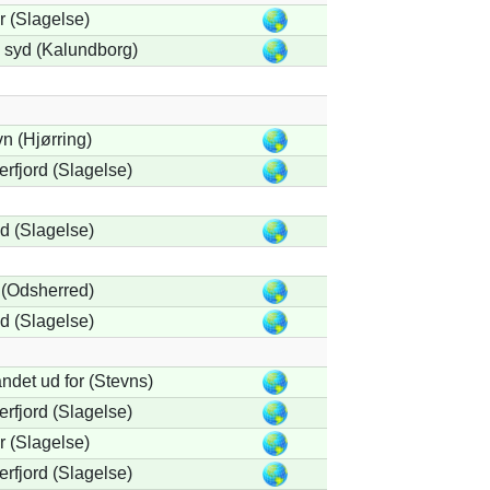
 (Slagelse)
i syd (Kalundborg)
n (Hjørring)
rfjord (Slagelse)
 (Slagelse)
(Odsherred)
 (Slagelse)
ndet ud for (Stevns)
rfjord (Slagelse)
 (Slagelse)
rfjord (Slagelse)