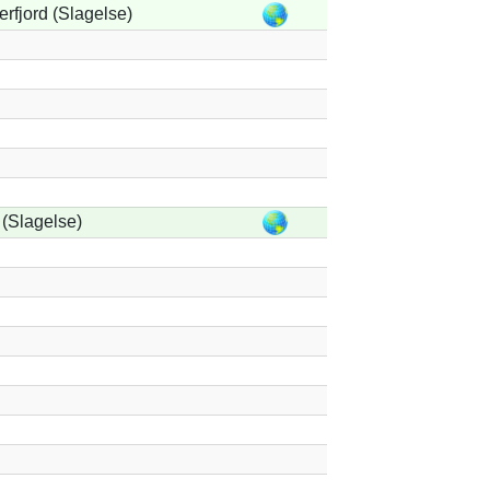
rfjord (Slagelse)
(Slagelse)