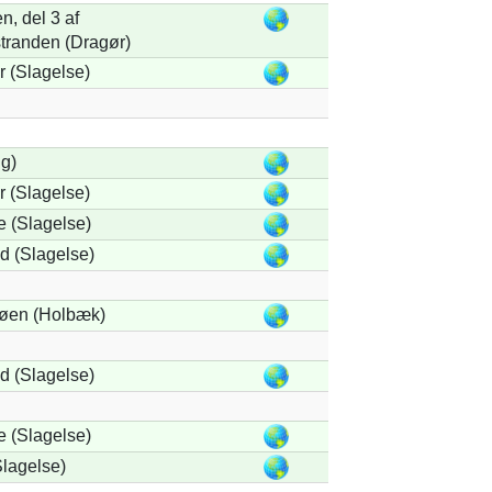
, del 3 af
tranden (Dragør)
 (Slagelse)
ng)
 (Slagelse)
 (Slagelse)
 (Slagelse)
øen (Holbæk)
 (Slagelse)
 (Slagelse)
lagelse)