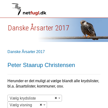
Danske Årsarter 2017
Danske Årsarter 2017
Peter Staarup Christensen
Herunder er det muligt at vælge blandt alle krydslister,
bl.a. årsartslister, kommuner, osv.
×
Vælg krydsliste
×
Vælg visning