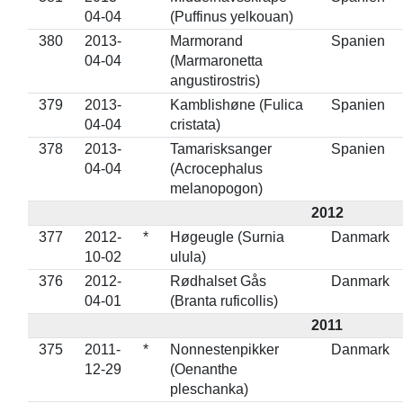
04-04
(Puffinus yelkouan)
380
2013-
Marmorand
Spanien
04-04
(Marmaronetta
angustirostris)
379
2013-
Kamblishøne (Fulica
Spanien
04-04
cristata)
378
2013-
Tamarisksanger
Spanien
04-04
(Acrocephalus
melanopogon)
2012
377
2012-
*
Høgeugle (Surnia
Danmark
10-02
ulula)
376
2012-
Rødhalset Gås
Danmark
04-01
(Branta ruficollis)
2011
375
2011-
*
Nonnestenpikker
Danmark
12-29
(Oenanthe
pleschanka)