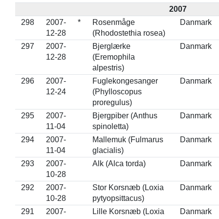
2007
298
2007-
*
Rosenmåge
Danmark
12-28
(Rhodostethia rosea)
297
2007-
Bjerglærke
Danmark
12-28
(Eremophila
alpestris)
296
2007-
Fuglekongesanger
Danmark
12-24
(Phylloscopus
proregulus)
295
2007-
Bjergpiber (Anthus
Danmark
11-04
spinoletta)
294
2007-
Mallemuk (Fulmarus
Danmark
11-04
glacialis)
293
2007-
Alk (Alca torda)
Danmark
10-28
292
2007-
Stor Korsnæb (Loxia
Danmark
10-28
pytyopsittacus)
291
2007-
Lille Korsnæb (Loxia
Danmark