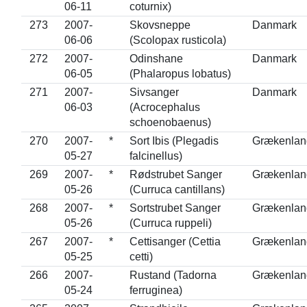
06-11
coturnix)
273
2007-
Skovsneppe
Danmark
06-06
(Scolopax rusticola)
272
2007-
Odinshane
Danmark
06-05
(Phalaropus lobatus)
271
2007-
Sivsanger
Danmark
06-03
(Acrocephalus
schoenobaenus)
270
2007-
*
Sort Ibis (Plegadis
Grækenlan
05-27
falcinellus)
269
2007-
*
Rødstrubet Sanger
Grækenlan
05-26
(Curruca cantillans)
268
2007-
*
Sortstrubet Sanger
Grækenlan
05-26
(Curruca ruppeli)
267
2007-
*
Cettisanger (Cettia
Grækenlan
05-25
cetti)
266
2007-
Rustand (Tadorna
Grækenlan
05-24
ferruginea)