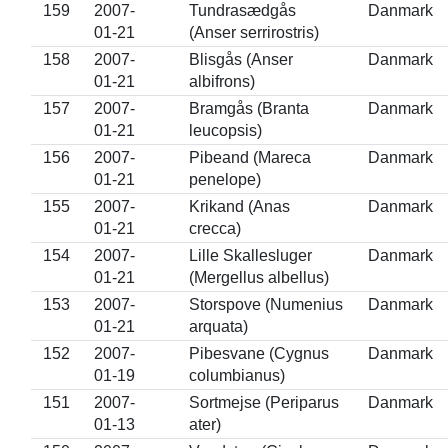
159
2007-
Tundrasædgås
Danmark
01-21
(Anser serrirostris)
158
2007-
Blisgås (Anser
Danmark
01-21
albifrons)
157
2007-
Bramgås (Branta
Danmark
01-21
leucopsis)
156
2007-
Pibeand (Mareca
Danmark
01-21
penelope)
155
2007-
Krikand (Anas
Danmark
01-21
crecca)
154
2007-
Lille Skallesluger
Danmark
01-21
(Mergellus albellus)
153
2007-
Storspove (Numenius
Danmark
01-21
arquata)
152
2007-
Pibesvane (Cygnus
Danmark
01-19
columbianus)
151
2007-
Sortmejse (Periparus
Danmark
01-13
ater)