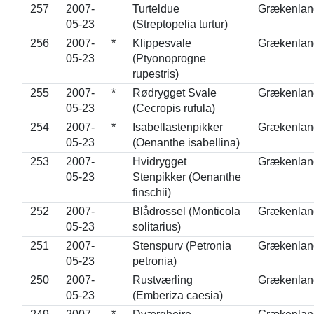
257
2007-
Turteldue
Grækenlan
05-23
(Streptopelia turtur)
256
2007-
*
Klippesvale
Grækenlan
05-23
(Ptyonoprogne
rupestris)
255
2007-
*
Rødrygget Svale
Grækenlan
05-23
(Cecropis rufula)
254
2007-
*
Isabellastenpikker
Grækenlan
05-23
(Oenanthe isabellina)
253
2007-
Hvidrygget
Grækenlan
05-23
Stenpikker (Oenanthe
finschii)
252
2007-
Blådrossel (Monticola
Grækenlan
05-23
solitarius)
251
2007-
Stenspurv (Petronia
Grækenlan
05-23
petronia)
250
2007-
Rustværling
Grækenlan
05-23
(Emberiza caesia)