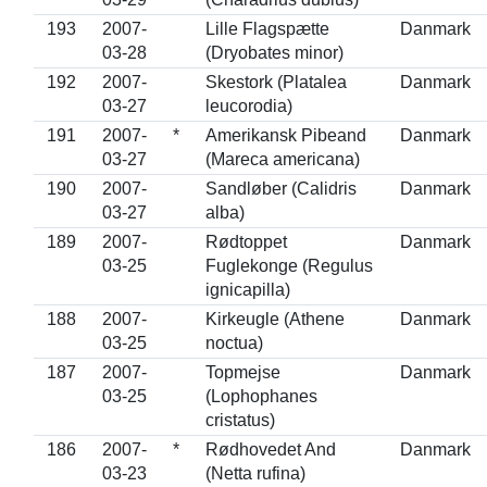
193
2007-
Lille Flagspætte
Danmark
03-28
(Dryobates minor)
192
2007-
Skestork (Platalea
Danmark
03-27
leucorodia)
191
2007-
*
Amerikansk Pibeand
Danmark
03-27
(Mareca americana)
190
2007-
Sandløber (Calidris
Danmark
03-27
alba)
189
2007-
Rødtoppet
Danmark
03-25
Fuglekonge (Regulus
ignicapilla)
188
2007-
Kirkeugle (Athene
Danmark
03-25
noctua)
187
2007-
Topmejse
Danmark
03-25
(Lophophanes
cristatus)
186
2007-
*
Rødhovedet And
Danmark
03-23
(Netta rufina)