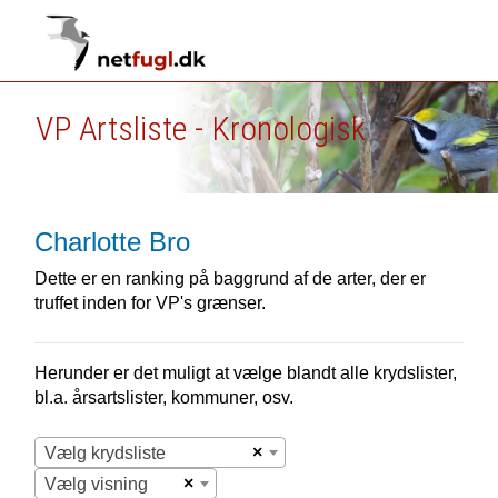
VP Artsliste - Kronologisk
Charlotte Bro
Dette er en ranking på baggrund af de arter, der er
truffet inden for VP's grænser.
Herunder er det muligt at vælge blandt alle krydslister,
bl.a. årsartslister, kommuner, osv.
×
Vælg krydsliste
×
Vælg visning