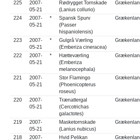
225
2007-
Rødrygget Tornskade
Grækenlan
05-21
(Lanius collurio)
224
2007-
*
Spansk Spurv
Grækenlan
05-21
(Passer
hispaniolensis)
223
2007-
*
Gulgrå Værling
Grækenlan
05-21
(Emberiza cineracea)
222
2007-
*
Hætteværling
Grækenlan
05-21
(Emberiza
melanocephala)
221
2007-
Stor Flamingo
Grækenlan
05-21
(Phoenicopterus
roseus)
220
2007-
Trænattergal
Grækenlan
05-21
(Cercotrichas
galactotes)
219
2007-
Masketornskade
Grækenlan
05-21
(Lanius nubicus)
218
2007-
Hvid Pelikan
Grækenlan