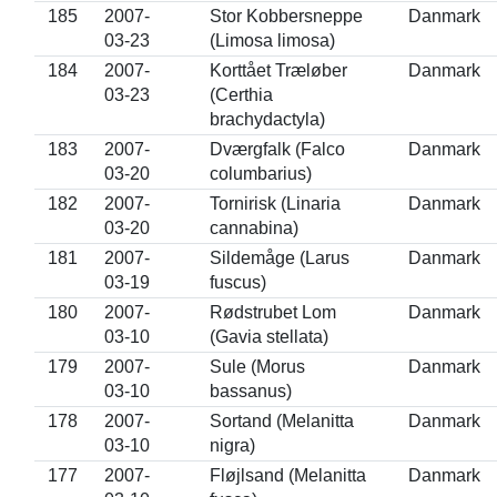
185
2007-
Stor Kobbersneppe
Danmark
03-23
(Limosa limosa)
184
2007-
Korttået Træløber
Danmark
03-23
(Certhia
brachydactyla)
183
2007-
Dværgfalk (Falco
Danmark
03-20
columbarius)
182
2007-
Tornirisk (Linaria
Danmark
03-20
cannabina)
181
2007-
Sildemåge (Larus
Danmark
03-19
fuscus)
180
2007-
Rødstrubet Lom
Danmark
03-10
(Gavia stellata)
179
2007-
Sule (Morus
Danmark
03-10
bassanus)
178
2007-
Sortand (Melanitta
Danmark
03-10
nigra)
177
2007-
Fløjlsand (Melanitta
Danmark