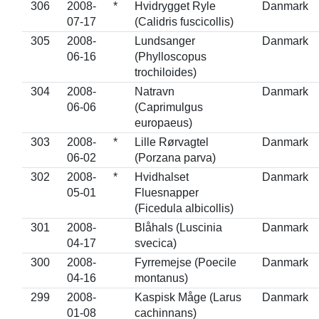
306
2008-
*
Hvidrygget Ryle
Danmark
07-17
(Calidris fuscicollis)
305
2008-
Lundsanger
Danmark
06-16
(Phylloscopus
trochiloides)
304
2008-
Natravn
Danmark
06-06
(Caprimulgus
europaeus)
303
2008-
*
Lille Rørvagtel
Danmark
06-02
(Porzana parva)
302
2008-
*
Hvidhalset
Danmark
05-01
Fluesnapper
(Ficedula albicollis)
301
2008-
Blåhals (Luscinia
Danmark
04-17
svecica)
300
2008-
Fyrremejse (Poecile
Danmark
04-16
montanus)
299
2008-
Kaspisk Måge (Larus
Danmark
01-08
cachinnans)