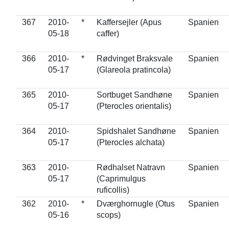
367
2010-
*
Kaffersejler (Apus
Spanien
05-18
caffer)
366
2010-
*
Rødvinget Braksvale
Spanien
05-17
(Glareola pratincola)
365
2010-
Sortbuget Sandhøne
Spanien
05-17
(Pterocles orientalis)
364
2010-
Spidshalet Sandhøne
Spanien
05-17
(Pterocles alchata)
363
2010-
Rødhalset Natravn
Spanien
05-17
(Caprimulgus
ruficollis)
362
2010-
*
Dværghornugle (Otus
Spanien
05-16
scops)