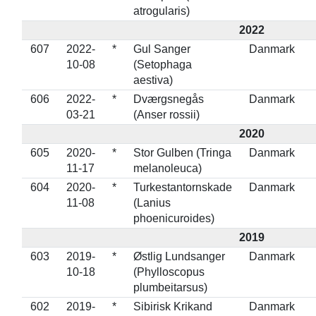
atrogularis)
2022
607
2022-
*
Gul Sanger
Danmark
10-08
(Setophaga
aestiva)
606
2022-
*
Dværgsnegås
Danmark
03-21
(Anser rossii)
2020
605
2020-
*
Stor Gulben (Tringa
Danmark
11-17
melanoleuca)
604
2020-
*
Turkestantornskade
Danmark
11-08
(Lanius
phoenicuroides)
2019
603
2019-
*
Østlig Lundsanger
Danmark
10-18
(Phylloscopus
plumbeitarsus)
602
2019-
*
Sibirisk Krikand
Danmark