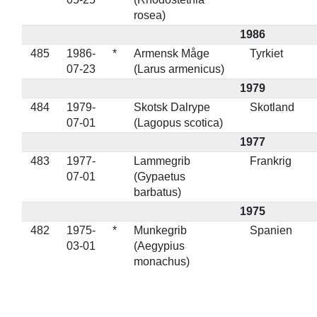
rosea)
1986
485
1986-
*
Armensk Måge
Tyrkiet
07-23
(Larus armenicus)
1979
484
1979-
Skotsk Dalrype
Skotland
07-01
(Lagopus scotica)
1977
483
1977-
Lammegrib
Frankrig
07-01
(Gypaetus
barbatus)
1975
482
1975-
*
Munkegrib
Spanien
03-01
(Aegypius
monachus)