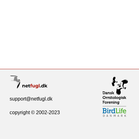
support@netfugl.dk
copyright © 2002-2023