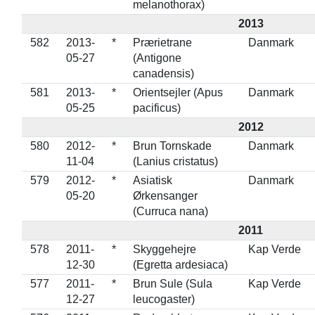
melanothorax)
2013
582
2013-
*
Prærietrane
Danmark
05-27
(Antigone
canadensis)
581
2013-
*
Orientsejler (Apus
Danmark
05-25
pacificus)
2012
580
2012-
*
Brun Tornskade
Danmark
11-04
(Lanius cristatus)
579
2012-
*
Asiatisk
Danmark
05-20
Ørkensanger
(Curruca nana)
2011
578
2011-
*
Skyggehejre
Kap Verde
12-30
(Egretta ardesiaca)
577
2011-
*
Brun Sule (Sula
Kap Verde
12-27
leucogaster)