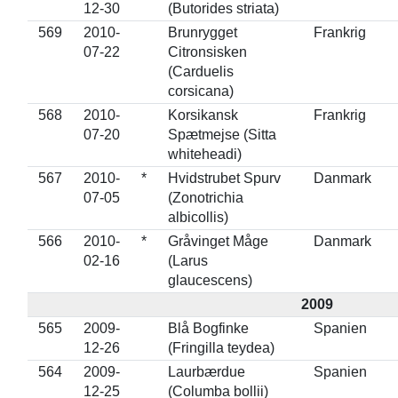
12-30
(Butorides striata)
569
2010-
Brunrygget
Frankrig
07-22
Citronsisken
(Carduelis
corsicana)
568
2010-
Korsikansk
Frankrig
07-20
Spætmejse (Sitta
whiteheadi)
567
2010-
*
Hvidstrubet Spurv
Danmark
07-05
(Zonotrichia
albicollis)
566
2010-
*
Gråvinget Måge
Danmark
02-16
(Larus
glaucescens)
2009
565
2009-
Blå Bogfinke
Spanien
12-26
(Fringilla teydea)
564
2009-
Laurbærdue
Spanien
12-25
(Columba bollii)