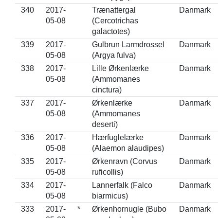
340
2017-
Trænattergal
Danmark
05-08
(Cercotrichas
galactotes)
339
2017-
Gulbrun Larmdrossel
Danmark
05-08
(Argya fulva)
338
2017-
Lille Ørkenlærke
Danmark
05-08
(Ammomanes
cinctura)
337
2017-
Ørkenlærke
Danmark
05-08
(Ammomanes
deserti)
336
2017-
Hærfuglelærke
Danmark
05-08
(Alaemon alaudipes)
335
2017-
Ørkenravn (Corvus
Danmark
05-08
ruficollis)
334
2017-
Lannerfalk (Falco
Danmark
05-08
biarmicus)
333
2017-
*
Ørkenhornugle (Bubo
Danmark