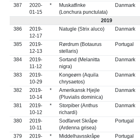
387
2020-
*
Muskatfinke
Danmark
01-15
(Lonchura punctulata)
2019
386
2019-
Natugle (Strix aluco)
Danmark
12-17
385
2019-
Rørdrum (Botaurus
Portugal
12-13
stellaris)
384
2019-
Sortand (Melanitta
Danmark
11-12
nigra)
383
2019-
Kongeørn (Aquila
Danmark
10-29
chrysaetos)
382
2019-
*
Amerikansk Hjejle
Danmark
10-14
(Pluvialis dominica)
381
2019-
*
Storpiber (Anthus
Danmark
10-12
richardi)
380
2019-
Sodfarvet Skråpe
Portugal
10-11
(Ardenna grisea)
379
2019-
*
Middelhavsskråpe
Portugal