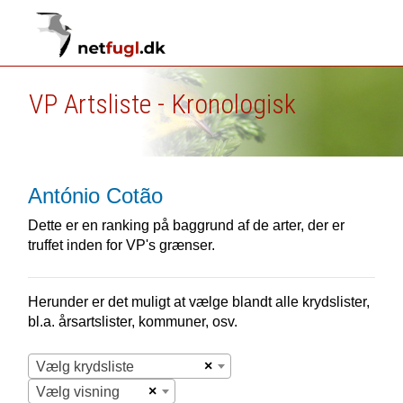
VP Artsliste - Kronologisk
António Cotão
Dette er en ranking på baggrund af de arter, der er
truffet inden for VP's grænser.
Herunder er det muligt at vælge blandt alle krydslister,
bl.a. årsartslister, kommuner, osv.
×
Vælg krydsliste
×
Vælg visning