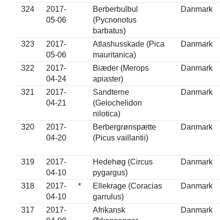
324
2017-
Berberbulbul
Danmark
05-06
(Pycnonotus
barbatus)
323
2017-
Atlashusskade (Pica
Danmark
05-06
mauritanica)
322
2017-
Biæder (Merops
Danmark
04-24
apiaster)
321
2017-
Sandterne
Danmark
04-21
(Gelochelidon
nilotica)
320
2017-
Berbergrønspætte
Danmark
04-20
(Picus vaillantii)
319
2017-
Hedehøg (Circus
Danmark
04-10
pygargus)
318
2017-
*
Ellekrage (Coracias
Danmark
04-10
garrulus)
317
2017-
Afrikansk
Danmark