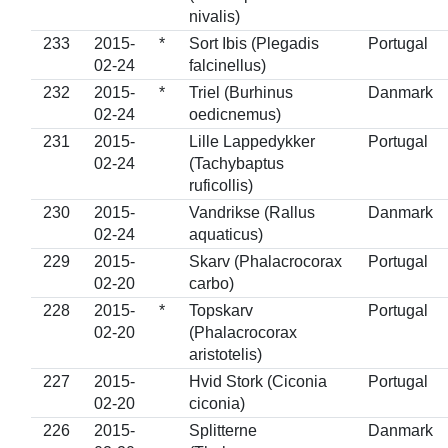
nivalis)
233
2015-
*
Sort Ibis (Plegadis
Portugal
02-24
falcinellus)
232
2015-
*
Triel (Burhinus
Danmark
02-24
oedicnemus)
231
2015-
Lille Lappedykker
Portugal
02-24
(Tachybaptus
ruficollis)
230
2015-
Vandrikse (Rallus
Danmark
02-24
aquaticus)
229
2015-
Skarv (Phalacrocorax
Portugal
02-20
carbo)
228
2015-
*
Topskarv
Portugal
02-20
(Phalacrocorax
aristotelis)
227
2015-
Hvid Stork (Ciconia
Portugal
02-20
ciconia)
226
2015-
Splitterne
Danmark