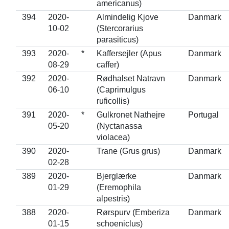
americanus)
394
2020-
Almindelig Kjove
Danmark
10-02
(Stercorarius
parasiticus)
393
2020-
*
Kaffersejler (Apus
Danmark
08-29
caffer)
392
2020-
Rødhalset Natravn
Danmark
06-10
(Caprimulgus
ruficollis)
391
2020-
*
Gulkronet Nathejre
Portugal
05-20
(Nyctanassa
violacea)
390
2020-
Trane (Grus grus)
Danmark
02-28
389
2020-
Bjerglærke
Danmark
01-29
(Eremophila
alpestris)
388
2020-
Rørspurv (Emberiza
Danmark
01-15
schoeniclus)