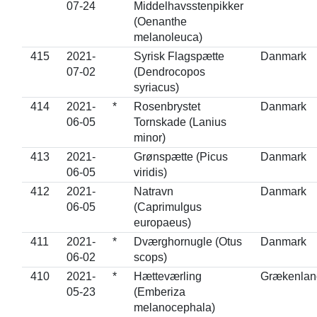
07-24
Middelhavsstenpikker
(Oenanthe
melanoleuca)
415
2021-
Syrisk Flagspætte
Danmark
07-02
(Dendrocopos
syriacus)
414
2021-
*
Rosenbrystet
Danmark
06-05
Tornskade (Lanius
minor)
413
2021-
Grønspætte (Picus
Danmark
06-05
viridis)
412
2021-
Natravn
Danmark
06-05
(Caprimulgus
europaeus)
411
2021-
*
Dværghornugle (Otus
Danmark
06-02
scops)
410
2021-
*
Hætteværling
Grækenlan
05-23
(Emberiza
melanocephala)