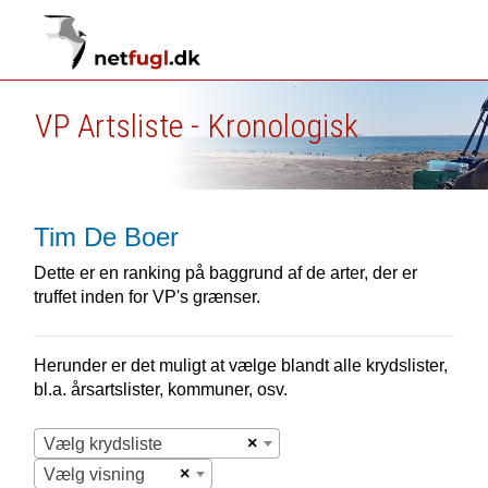
VP Artsliste - Kronologisk
Tim De Boer
Dette er en ranking på baggrund af de arter, der er
truffet inden for VP's grænser.
Herunder er det muligt at vælge blandt alle krydslister,
bl.a. årsartslister, kommuner, osv.
×
Vælg krydsliste
×
Vælg visning