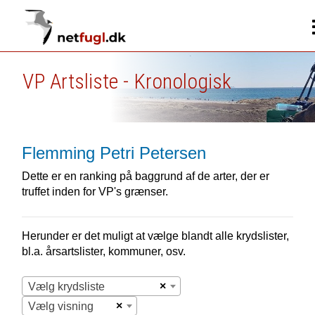
VP Artsliste - Kronologisk
Flemming Petri Petersen
Dette er en ranking på baggrund af de arter, der er
truffet inden for VP's grænser.
Herunder er det muligt at vælge blandt alle krydslister,
bl.a. årsartslister, kommuner, osv.
×
Vælg krydsliste
×
Vælg visning