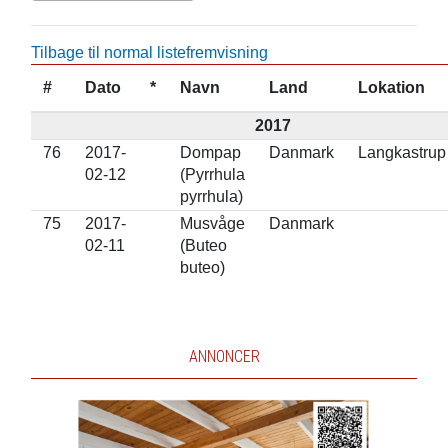
Tilbage til normal listefremvisning
#
Dato
*
Navn
Land
Lokation
2017
76
2017-
Dompap
Danmark
Langkastrup
02-12
(Pyrrhula
pyrrhula)
75
2017-
Musvåge
Danmark
02-11
(Buteo
buteo)
ANNONCER