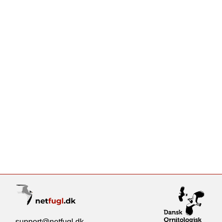
support@netfugl.dk