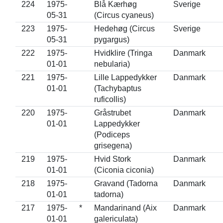
224
1975-
Blå Kærhøg
Sverige
05-31
(Circus cyaneus)
223
1975-
Hedehøg (Circus
Sverige
05-31
pygargus)
222
1975-
Hvidklire (Tringa
Danmark
01-01
nebularia)
221
1975-
Lille Lappedykker
Danmark
01-01
(Tachybaptus
ruficollis)
220
1975-
Gråstrubet
Danmark
01-01
Lappedykker
(Podiceps
grisegena)
219
1975-
Hvid Stork
Danmark
01-01
(Ciconia ciconia)
218
1975-
Gravand (Tadorna
Danmark
01-01
tadorna)
217
1975-
*
Mandarinand (Aix
Danmark
01-01
galericulata)