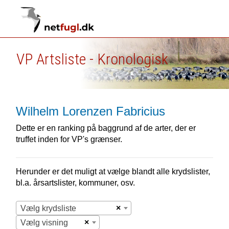
VP Artsliste - Kronologisk
Wilhelm Lorenzen Fabricius
Dette er en ranking på baggrund af de arter, der er
truffet inden for VP's grænser.
Herunder er det muligt at vælge blandt alle krydslister,
bl.a. årsartslister, kommuner, osv.
×
Vælg krydsliste
×
Vælg visning