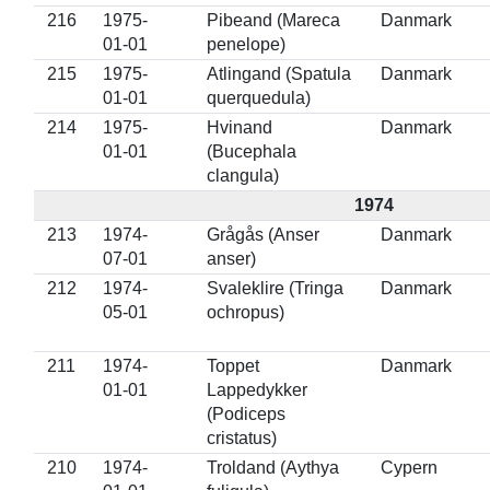
216
1975-
Pibeand (Mareca
Danmark
01-01
penelope)
215
1975-
Atlingand (Spatula
Danmark
01-01
querquedula)
214
1975-
Hvinand
Danmark
01-01
(Bucephala
clangula)
1974
213
1974-
Grågås (Anser
Danmark
07-01
anser)
212
1974-
Svaleklire (Tringa
Danmark
05-01
ochropus)
211
1974-
Toppet
Danmark
01-01
Lappedykker
(Podiceps
cristatus)
210
1974-
Troldand (Aythya
Cypern