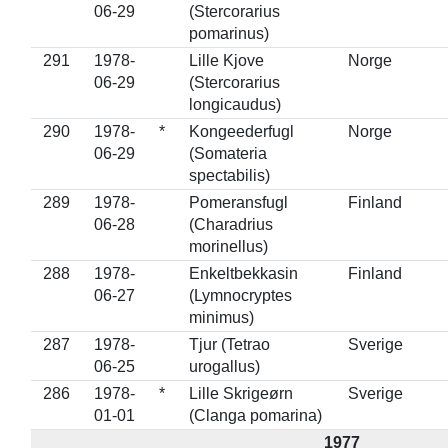
06-29
(Stercorarius
pomarinus)
291
1978-
Lille Kjove
Norge
06-29
(Stercorarius
longicaudus)
290
1978-
*
Kongeederfugl
Norge
06-29
(Somateria
spectabilis)
289
1978-
Pomeransfugl
Finland
06-28
(Charadrius
morinellus)
288
1978-
Enkeltbekkasin
Finland
06-27
(Lymnocryptes
minimus)
287
1978-
Tjur (Tetrao
Sverige
06-25
urogallus)
286
1978-
*
Lille Skrigeørn
Sverige
01-01
(Clanga pomarina)
1977