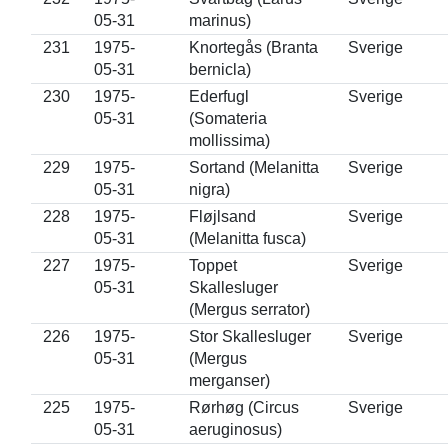
05-31
marinus)
231
1975-
Knortegås (Branta
Sverige
05-31
bernicla)
230
1975-
Ederfugl
Sverige
05-31
(Somateria
mollissima)
229
1975-
Sortand (Melanitta
Sverige
05-31
nigra)
228
1975-
Fløjlsand
Sverige
05-31
(Melanitta fusca)
227
1975-
Toppet
Sverige
05-31
Skallesluger
(Mergus serrator)
226
1975-
Stor Skallesluger
Sverige
05-31
(Mergus
merganser)
225
1975-
Rørhøg (Circus
Sverige
05-31
aeruginosus)