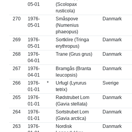
05-01
(Scolopax
rusticola)
270
1976-
Småspove
Danmark
05-01
(Numenius
phaeopus)
269
1976-
Sortklire (Tringa
Danmark
05-01
erythropus)
268
1976-
Trane (Grus grus)
Danmark
04-01
267
1976-
Bramgås (Branta
Danmark
04-01
leucopsis)
266
1976-
*
Urfugl (Lyrurus
Sverige
01-01
tetrix)
265
1976-
Rødstrubet Lom
Danmark
01-01
(Gavia stellata)
264
1976-
Sortstrubet Lom
Danmark
01-01
(Gavia arctica)
263
1976-
Nordisk
Danmark