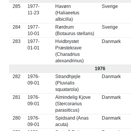
285
1977-
Havørn
Sverige
11-23
(Haliaeetus
albicilla)
284
1977-
Rørdrum
Sverige
10-01
(Botaurus stellaris)
283
1977-
Hvidbrystet
Danmark
01-01
Præstekrave
(Charadrius
alexandrinus)
1976
282
1976-
Strandhjejle
Danmark
09-01
(Pluvialis
squatarola)
281
1976-
Almindelig Kjove
Danmark
09-01
(Stercorarius
parasiticus)
280
1976-
Spidsand (Anas
Danmark
09-01
acuta)