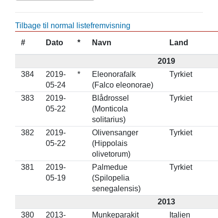
Tilbage til normal listefremvisning
#
Dato
*
Navn
Land
2019
384
2019-
*
Eleonorafalk
Tyrkiet
05-24
(Falco eleonorae)
383
2019-
Blådrossel
Tyrkiet
05-22
(Monticola
solitarius)
382
2019-
Olivensanger
Tyrkiet
05-22
(Hippolais
olivetorum)
381
2019-
Palmedue
Tyrkiet
05-19
(Spilopelia
senegalensis)
2013
380
2013-
Munkeparakit
Italien