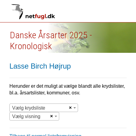
Danske Årsarter 2025 -
Kronologisk
Lasse Birch Højrup
Herunder er det muligt at vælge blandt alle krydslister,
bl.a. årsartslister, kommuner, osv.
×
Vælg krydsliste
×
Vælg visning