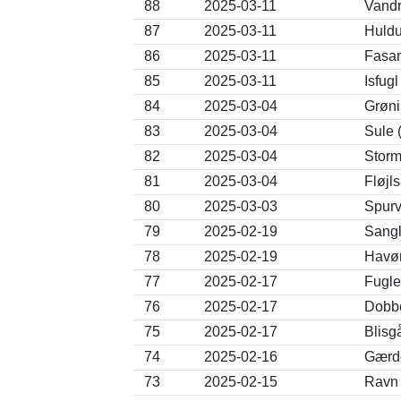
88
2025-03-11
Vandr
87
2025-03-11
Huld
86
2025-03-11
Fasan
85
2025-03-11
Isfugl
84
2025-03-04
Grønir
83
2025-03-04
Sule 
82
2025-03-04
Storm
81
2025-03-04
Fløjl
80
2025-03-03
Spurv
79
2025-02-19
Sangl
78
2025-02-19
Havør
77
2025-02-17
Fugle
76
2025-02-17
Dobbe
75
2025-02-17
Blisg
74
2025-02-16
Gærde
73
2025-02-15
Ravn 