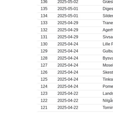
136
2025-05-02
Græsh
135
2025-05-01
Diges
134
2025-05-01
Silde
133
2025-04-29
Trane
132
2025-04-29
Agerh
131
2025-04-29
Sivsa
130
2025-04-24
Lille
129
2025-04-24
Gulbu
128
2025-04-24
Bysva
127
2025-04-24
Moseh
126
2025-04-24
Skest
125
2025-04-24
Tinks
124
2025-04-24
Pomer
123
2025-04-22
Lands
122
2025-04-22
Nilgå
121
2025-04-22
Torni