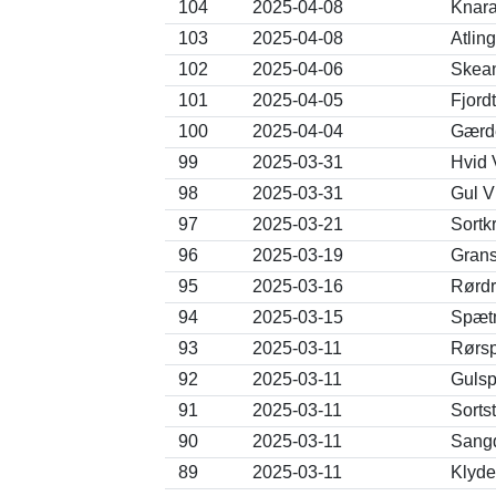
104
2025-04-08
Knara
103
2025-04-08
Atlin
102
2025-04-06
Skean
101
2025-04-05
Fjord
100
2025-04-04
Gærde
99
2025-03-31
Hvid V
98
2025-03-31
Gul Vi
97
2025-03-21
Sortk
96
2025-03-19
Grans
95
2025-03-16
Rørdr
94
2025-03-15
Spætm
93
2025-03-11
Rørsp
92
2025-03-11
Gulsp
91
2025-03-11
Sorts
90
2025-03-11
Sangd
89
2025-03-11
Klyde