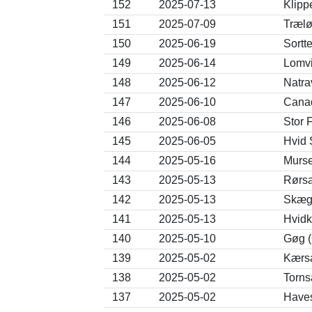
152
2025-07-13
Klipp
151
2025-07-09
Trælø
150
2025-06-19
Sortt
149
2025-06-14
Lomvi
148
2025-06-12
Natra
147
2025-06-10
Canad
146
2025-06-08
Stor 
145
2025-06-05
Hvid 
144
2025-05-16
Murse
143
2025-05-13
Rørsa
142
2025-05-13
Skægm
141
2025-05-13
Hvidk
140
2025-05-10
Gøg (
139
2025-05-02
Kærsa
138
2025-05-02
Torns
137
2025-05-02
Haves