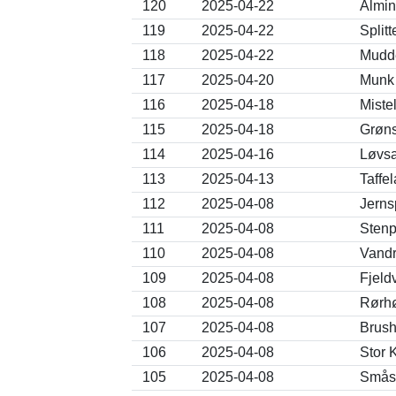
120
2025-04-22
Almin
119
2025-04-22
Split
118
2025-04-22
Mudde
117
2025-04-20
Munk 
116
2025-04-18
Miste
115
2025-04-18
Grøns
114
2025-04-16
Løvsa
113
2025-04-13
Taffe
112
2025-04-08
Jerns
111
2025-04-08
Stenp
110
2025-04-08
Vandr
109
2025-04-08
Fjeld
108
2025-04-08
Rørhø
107
2025-04-08
Brush
106
2025-04-08
Stor 
105
2025-04-08
Smås