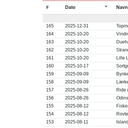
#
Dato
*
Navn
165
2025-12-31
Topme
164
2025-10-20
Vindr
163
2025-10-20
Duehø
162
2025-10-20
Stran
161
2025-10-20
Lille
160
2025-10-17
Sortg
159
2025-09-09
Bynke
158
2025-09-09
Lærke
157
2025-08-26
Ride 
156
2025-08-26
Odins
155
2025-08-12
Fiske
154
2025-08-12
Rovte
153
2025-08-11
Islan