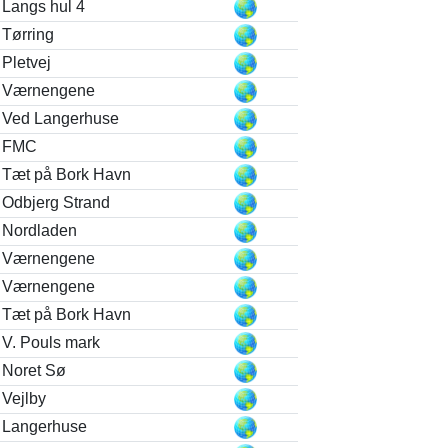
Langs hul 4
Tørring
Pletvej
Værnengene
Ved Langerhuse
FMC
Tæt på Bork Havn
Odbjerg Strand
Nordladen
Værnengene
Værnengene
Tæt på Bork Havn
V. Pouls mark
Noret Sø
Vejlby
Langerhuse