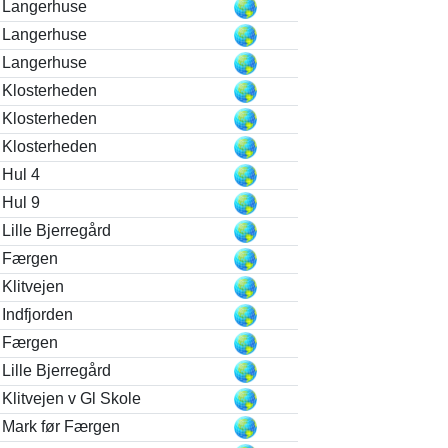
Langerhuse
Langerhuse
Langerhuse
Klosterheden
Klosterheden
Klosterheden
Hul 4
Hul 9
Lille Bjerregård
Færgen
Klitvejen
Indfjorden
Færgen
Lille Bjerregård
Klitvejen v Gl Skole
Mark før Færgen