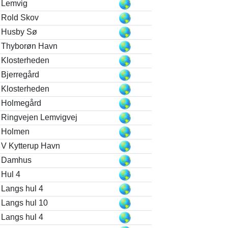
Lemvig
Rold Skov
Husby Sø
Thyborøn Havn
Klosterheden
Bjerregård
Klosterheden
Holmegård
Ringvejen Lemvigvej
Holmen
V Kytterup Havn
Damhus
Hul 4
Langs hul 4
Langs hul 10
Langs hul 4