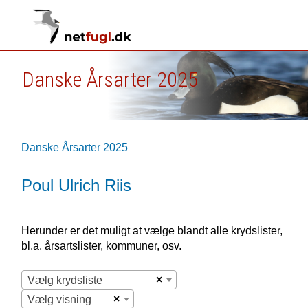
Danske Årsarter 2025
Danske Årsarter 2025
Poul Ulrich Riis
Herunder er det muligt at vælge blandt alle krydslister,
bl.a. årsartslister, kommuner, osv.
×
Vælg krydsliste
×
Vælg visning