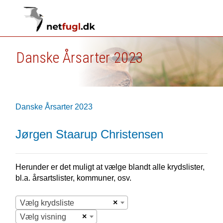
Danske Årsarter 2023
Danske Årsarter 2023
Jørgen Staarup Christensen
Herunder er det muligt at vælge blandt alle krydslister,
bl.a. årsartslister, kommuner, osv.
×
Vælg krydsliste
×
Vælg visning