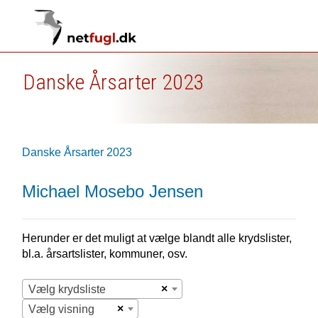
Danske Årsarter 2023
Danske Årsarter 2023
Michael Mosebo Jensen
Herunder er det muligt at vælge blandt alle krydslister,
bl.a. årsartslister, kommuner, osv.
×
Vælg krydsliste
×
Vælg visning