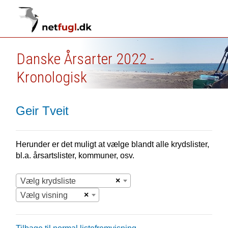
Danske Årsarter 2022 -
Kronologisk
Geir Tveit
Herunder er det muligt at vælge blandt alle krydslister,
bl.a. årsartslister, kommuner, osv.
×
Vælg krydsliste
×
Vælg visning