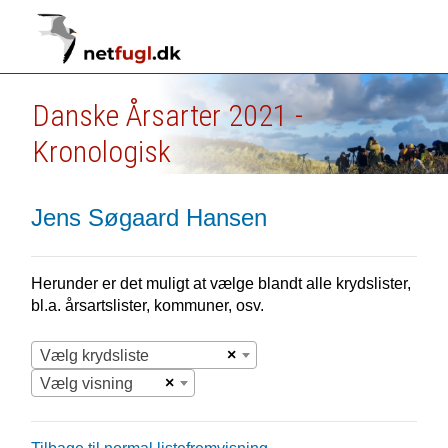
Danske Årsarter 2021 -
Kronologisk
Jens Søgaard Hansen
Herunder er det muligt at vælge blandt alle krydslister,
bl.a. årsartslister, kommuner, osv.
×
Vælg krydsliste
×
Vælg visning