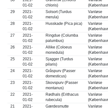
01-02
chloris)
(Københav
29
2021-
Solsort (Turdus
Vanløse
01-02
merula)
(Københav
28
2021-
Husskade (Pica pica)
Vanløse
01-02
(Københav
27
2021-
Ringdue (Columba
Vanløse
01-02
palumbus)
(Københav
26
2021-
Allike (Coloeus
Vanløse
01-02
monedula)
(Københav
25
2021-
Sjagger (Turdus
Vanløse
01-02
pilaris)
(Københav
24
2021-
Gråspurv (Passer
Vanløse
01-02
domesticus)
(Københav
23
2021-
Skovspurv (Passer
Vanløse
01-02
montanus)
(Københav
22
2021-
Rødhals (Erithacus
Vanløse
01-02
rubecula)
(Københav
21
2021-
Gærdesmutte
Vanløse