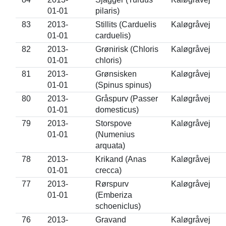
01-01
pilaris)
83
2013-
Stillits (Carduelis
Kaløgråvej
01-01
carduelis)
82
2013-
Grønirisk (Chloris
Kaløgråvej
01-01
chloris)
81
2013-
Grønsisken
Kaløgråvej
01-01
(Spinus spinus)
80
2013-
Gråspurv (Passer
Kaløgråvej
01-01
domesticus)
79
2013-
Storspove
Kaløgråvej
01-01
(Numenius
arquata)
78
2013-
Krikand (Anas
Kaløgråvej
01-01
crecca)
77
2013-
Rørspurv
Kaløgråvej
01-01
(Emberiza
schoeniclus)
76
2013-
Gravand
Kaløgråvej