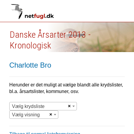
Danske Årsarter 2013 -
Kronologisk
Charlotte Bro
Herunder er det muligt at vælge blandt alle krydslister,
bl.a. årsartslister, kommuner, osv.
×
Vælg krydsliste
×
Vælg visning