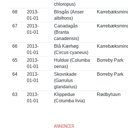
chloropus)
68
2013-
Blisgås (Anser
Karrebæksmin
01-01
albifrons)
67
2013-
Canadagås
Karrebæksmin
01-01
(Branta
canadensis)
66
2013-
Blå Kærhøg
Karrebæksmin
01-01
(Circus cyaneus)
65
2013-
Huldue (Columba
Borreby Park
01-01
oenas)
64
2013-
Skovskade
Borreby Park
01-01
(Garrulus
glandarius)
63
2013-
Klippedue
Rødbyhavn
01-01
(Columba livia)
ANNONCER