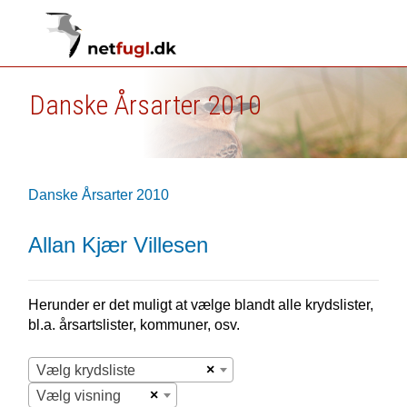
Danske Årsarter 2010
Danske Årsarter 2010
Allan Kjær Villesen
Herunder er det muligt at vælge blandt alle krydslister,
bl.a. årsartslister, kommuner, osv.
×
Vælg krydsliste
×
Vælg visning