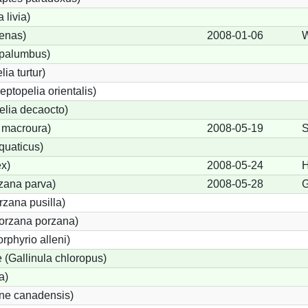
livia)
enas)
2008-01-06
W
palumbus)
ia turtur)
eptopelia orientalis)
elia decaocto)
 macroura)
2008-05-19
S
quaticus)
x)
2008-05-24
H
rzana parva)
2008-05-28
G
zana pusilla)
Porzana porzana)
rphyrio alleni)
(Gallinula chloropus)
a)
one canadensis)