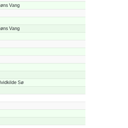
øns Vang
øns Vang
vidkilde Sø