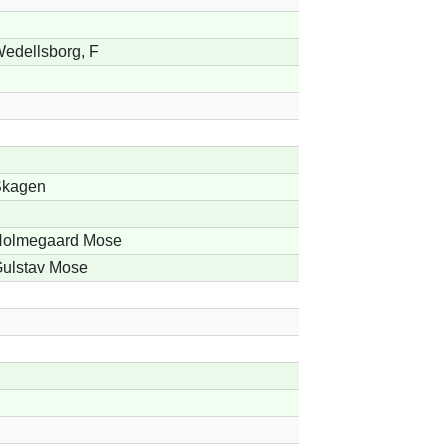
edellsborg, F
kagen
olmegaard Mose
ulstav Mose