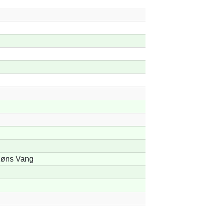
øns Vang