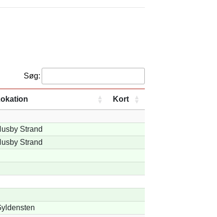
Søg:
okation
Kort
usby Strand
usby Strand
yldensten