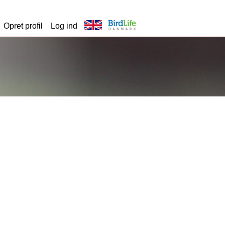
Opret profil
Log ind