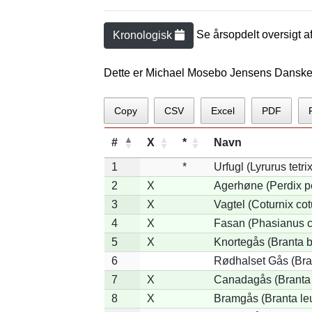
Se årsopdelt oversigt a
Kronologisk
Dette er Michael Mosebo Jensens Danske
Copy
CSV
Excel
PDF
#
X
*
Navn
1
*
Urfugl (Lyrurus tetrix
2
X
Agerhøne (Perdix p
3
X
Vagtel (Coturnix cot
4
X
Fasan (Phasianus c
5
X
Knortegås (Branta b
6
Rødhalset Gås (Brant
7
X
Canadagås (Branta
8
X
Bramgås (Branta le