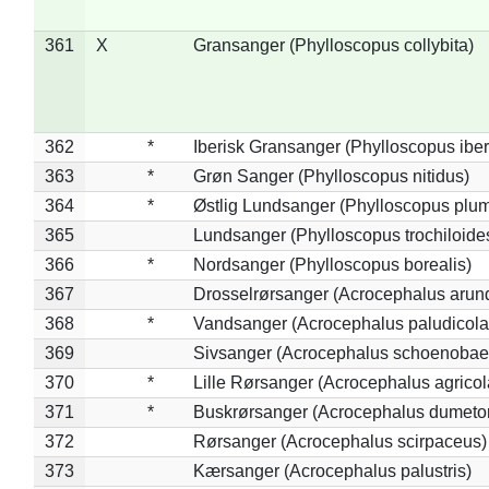
361
X
Gransanger (Phylloscopus collybita)
362
*
Iberisk Gransanger (Phylloscopus iber
363
*
Grøn Sanger (Phylloscopus nitidus)
364
*
Østlig Lundsanger (Phylloscopus plum
365
Lundsanger (Phylloscopus trochiloide
366
*
Nordsanger (Phylloscopus borealis)
367
Drosselrørsanger (Acrocephalus arun
368
*
Vandsanger (Acrocephalus paludicola
369
Sivsanger (Acrocephalus schoenobae
370
*
Lille Rørsanger (Acrocephalus agricol
371
*
Buskrørsanger (Acrocephalus dumeto
372
Rørsanger (Acrocephalus scirpaceus)
373
Kærsanger (Acrocephalus palustris)