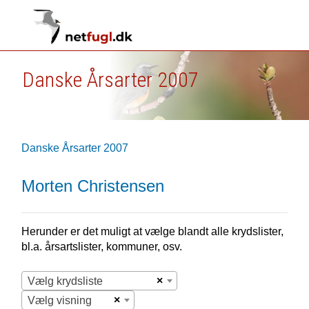
Danske Årsarter 2007
Danske Årsarter 2007
Morten Christensen
Herunder er det muligt at vælge blandt alle krydslister,
bl.a. årsartslister, kommuner, osv.
×
Vælg krydsliste
×
Vælg visning