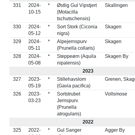
331
2024-
*
Østlig Gul Vipstjert
Skallingen
10-15
(Motacilla
tschutschensis)
330
2024-
*
Sort Stork (Ciconia
Skagen
05-12
nigra)
329
2024-
*
Alpejernspurv
Skagen
05-11
(Prunella collaris)
328
2024-
*
Steppeørn (Aquila
Skagen By
05-08
nipalensis)
2023
327
2023-
*
Stillehavslom
Grenen, Skag
05-19
(Gavia pacifica)
326
2023-
*
Sortstrubet
Vollsmose
03-23
Jernspurv
(Prunella
atrogularis)
2022
325
2022-
*
Gul Sanger
Agger By