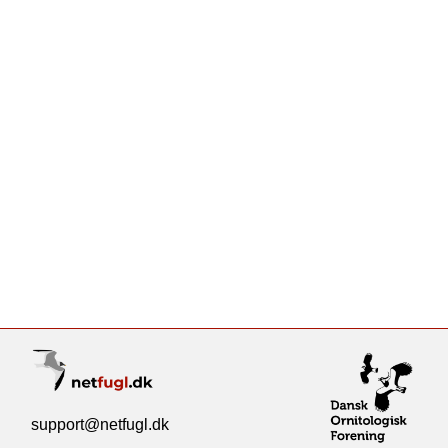
support@netfugl.dk