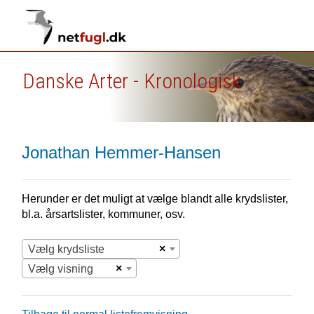
Danske Arter - Kronologisk
Jonathan Hemmer-Hansen
Herunder er det muligt at vælge blandt alle krydslister,
bl.a. årsartslister, kommuner, osv.
×
Vælg krydsliste
×
Vælg visning