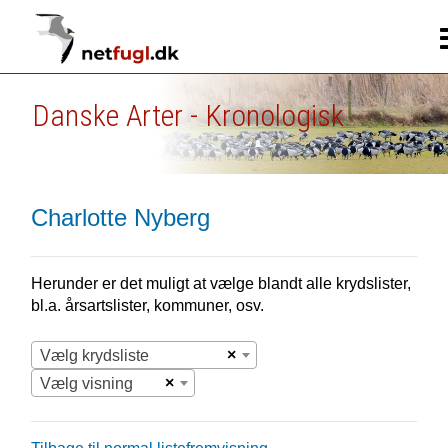
Danske Arter - Kronologisk
Charlotte Nyberg
Herunder er det muligt at vælge blandt alle krydslister,
bl.a. årsartslister, kommuner, osv.
×
Vælg krydsliste
×
Vælg visning