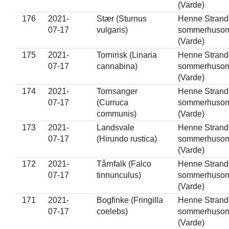
(Varde)
176
2021-
Stær (Sturnus
Henne Strand
07-17
vulgaris)
sommerhuso
(Varde)
175
2021-
Tornirisk (Linaria
Henne Strand
07-17
cannabina)
sommerhuso
(Varde)
174
2021-
Tornsanger
Henne Strand
07-17
(Curruca
sommerhuso
communis)
(Varde)
173
2021-
Landsvale
Henne Strand
07-17
(Hirundo rustica)
sommerhuso
(Varde)
172
2021-
Tårnfalk (Falco
Henne Strand
07-17
tinnunculus)
sommerhuso
(Varde)
171
2021-
Bogfinke (Fringilla
Henne Strand
07-17
coelebs)
sommerhuso
(Varde)