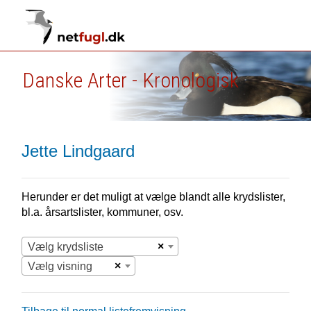
Danske Arter - Kronologisk
Jette Lindgaard
Herunder er det muligt at vælge blandt alle krydslister,
bl.a. årsartslister, kommuner, osv.
×
Vælg krydsliste
×
Vælg visning