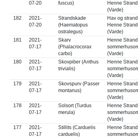
07-20
fuscus)
Henne Strand
(Varde)
182
2021-
Strandskade
Hav og strand
07-20
(Haematopus
Henne Strand
ostralegus)
(Varde)
181
2021-
Skarv
Henne Strand
07-17
(Phalacrocorax
sommerhuso
carbo)
(Varde)
180
2021-
Skovpiber (Anthus
Henne Strand
07-17
trivialis)
sommerhuso
(Varde)
179
2021-
Skovspurv (Passer
Henne Strand
07-17
montanus)
sommerhuso
(Varde)
178
2021-
Solsort (Turdus
Henne Strand
07-17
merula)
sommerhuso
(Varde)
177
2021-
Stillits (Carduelis
Henne Strand
07-17
carduelis)
sommerhuso