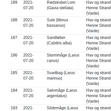
189
2021-
Rødstrubet Lom
Hav og strand
07-20
(Gavia stellata)
Henne Strand
(Varde)
188
2021-
Sule (Morus
Hav og strand
07-20
bassanus)
Henne Strand
(Varde)
187
2021-
Sandløber
Hav og strand
07-20
(Calidris alba)
Henne Strand
(Varde)
186
2021-
Stormmåge (Larus
Hav og strand
07-20
canus)
Henne Strand
(Varde)
185
2021-
Svartbag (Larus
Hav og strand
07-20
marinus)
Henne Strand
(Varde)
184
2021-
Sølvmåge (Larus
Hav og strand
07-20
argentatus)
Henne Strand
(Varde)
183
2021-
Sildemåge (Larus
Hav og strand