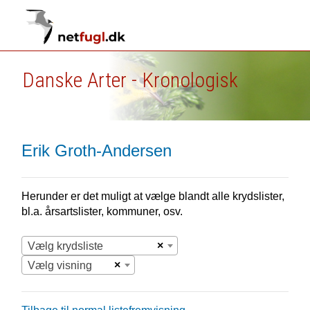
Danske Arter - Kronologisk
Erik Groth-Andersen
Herunder er det muligt at vælge blandt alle krydslister,
bl.a. årsartslister, kommuner, osv.
×
Vælg krydsliste
×
Vælg visning