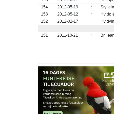
154
2012-05-19
*
Stylte
153
2012-05-12
*
Hvidøje
152
2012-02-17
Hvidvin
151
2011-10-21
*
Brillea