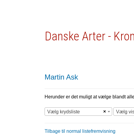
Danske Arter - Kro
Martin Ask
Herunder er det muligt at vælge blandt alle 
×
Vælg krydsliste
Vælg vi
Tilbage til normal listefremvisning