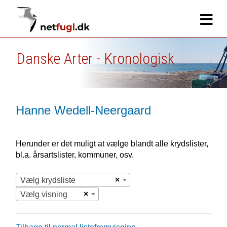
Danske Arter - Kronologisk
Hanne Wedell-Neergaard
Herunder er det muligt at vælge blandt alle krydslister,
bl.a. årsartslister, kommuner, osv.
×
Vælg krydsliste
×
Vælg visning