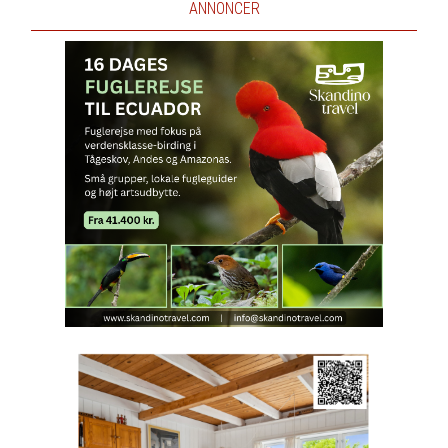
ANNONCER