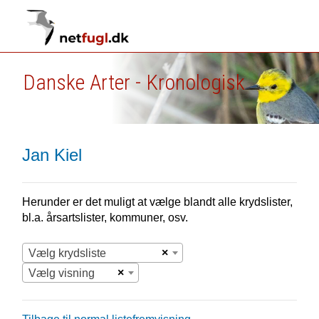
Danske Arter - Kronologisk
Jan Kiel
Herunder er det muligt at vælge blandt alle krydslister,
bl.a. årsartslister, kommuner, osv.
×
Vælg krydsliste
×
Vælg visning