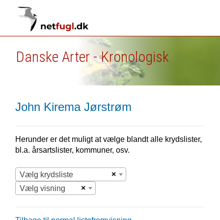
Danske Arter - Kronologisk
John Kirema Jørstrøm
Herunder er det muligt at vælge blandt alle krydslister,
bl.a. årsartslister, kommuner, osv.
×
Vælg krydsliste
×
Vælg visning