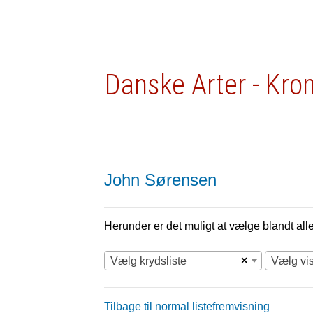
Danske Arter - Kro
John Sørensen
Herunder er det muligt at vælge blandt alle 
×
Vælg krydsliste
Vælg vi
Tilbage til normal listefremvisning