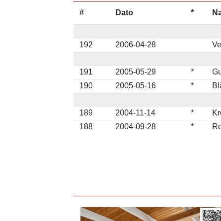
#
Dato
*
N
192
2006-04-28
Ve
191
2005-05-29
*
Gu
190
2005-05-16
*
Bl
189
2004-11-14
*
Kr
188
2004-09-28
*
Ro