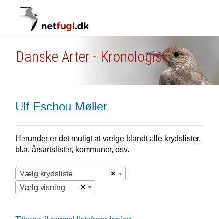
Danske Arter - Kronologisk
Ulf Eschou Møller
Herunder er det muligt at vælge blandt alle krydslister,
bl.a. årsartslister, kommuner, osv.
×
Vælg krydsliste
×
Vælg visning