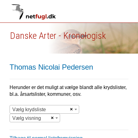
Danske Arter - Kronologisk
Thomas Nicolai Pedersen
Herunder er det muligt at vælge blandt alle krydslister,
bl.a. årsartslister, kommuner, osv.
×
Vælg krydsliste
×
Vælg visning