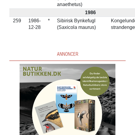
anaethetus)
1986
259
1986-
*
Sibirisk Bynkefugl
Kongelund
12-28
(Saxicola maurus)
strandenge
ANNONCER