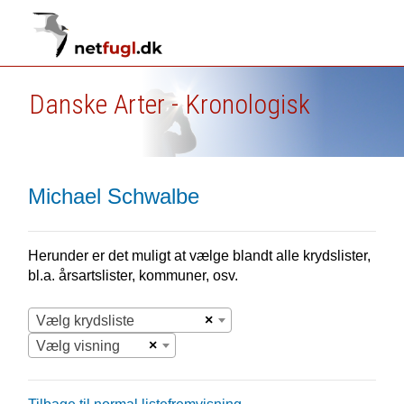
Danske Arter - Kronologisk
Michael Schwalbe
Herunder er det muligt at vælge blandt alle krydslister,
bl.a. årsartslister, kommuner, osv.
×
Vælg krydsliste
×
Vælg visning