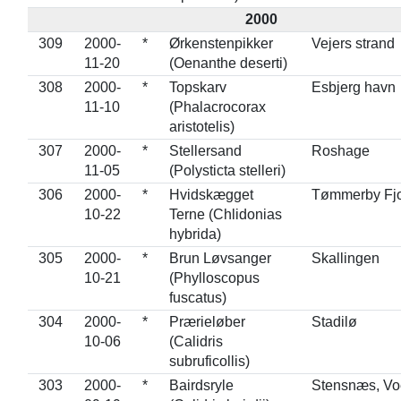
2000
309
2000-
*
Ørkenstenpikker
Vejers strand
11-20
(Oenanthe deserti)
308
2000-
*
Topskarv
Esbjerg havn
11-10
(Phalacrocorax
aristotelis)
307
2000-
*
Stellersand
Roshage
11-05
(Polysticta stelleri)
306
2000-
*
Hvidskægget
Tømmerby Fj
10-22
Terne (Chlidonias
hybrida)
305
2000-
*
Brun Løvsanger
Skallingen
10-21
(Phylloscopus
fuscatus)
304
2000-
*
Prærieløber
Stadilø
10-06
(Calidris
subruficollis)
303
2000-
*
Bairdsryle
Stensnæs, Vo