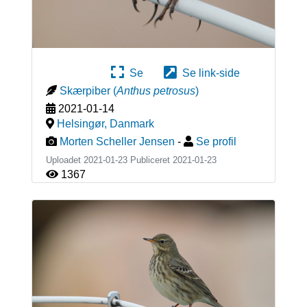
Se
Se link-side
Skærpiber
(
Anthus petrosus
)
2021-01-14
Helsingør
,
Danmark
Morten Scheller Jensen
-
Se profil
Uploadet 2021-01-23 Publiceret
2021-01-23
1367