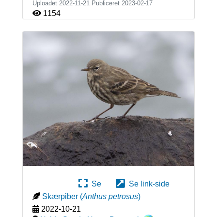
Uploadet 2022-11-21 Publiceret
2023-02-17
1154
Se
Se link-side
Skærpiber
(
Anthus petrosus
)
2022-10-21