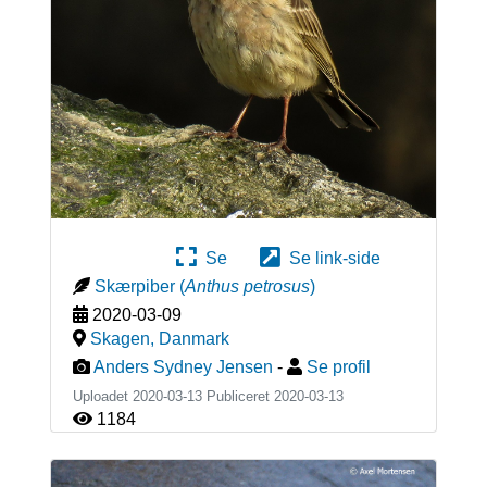
Se
Se link-side
Skærpiber
(
Anthus petrosus
)
2020-03-09
Skagen
,
Danmark
Anders Sydney Jensen
-
Se profil
Uploadet 2020-03-13 Publiceret
2020-03-13
1184