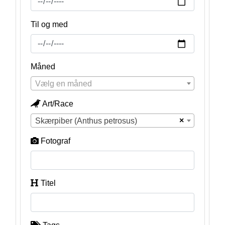
Til og med
Måned
Vælg en måned
Art/Race
×
Skærpiber (Anthus petrosus)
Fotograf
Titel