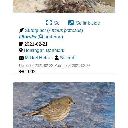
Se
Se link-side
Skærpiber
(
Anthus petrosus
)
littoralis
(
underart
)
2021-02-21
Helsingør
,
Danmark
Mikkel Holck
-
Se profil
Uploadet 2021-02-22 Publiceret
2021-02-22
1042