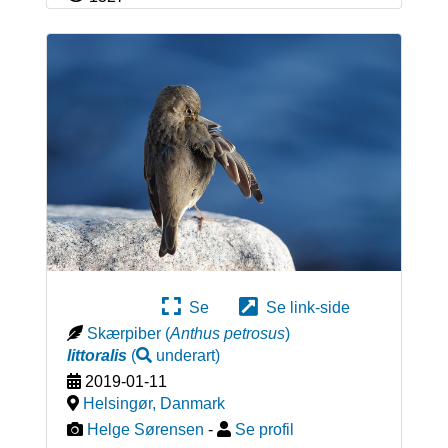
Se
Se link-side
Skærpiber
(
Anthus petrosus
)
littoralis
(
underart
)
2019-01-11
Helsingør
,
Danmark
Helge Sørensen
-
Se profil