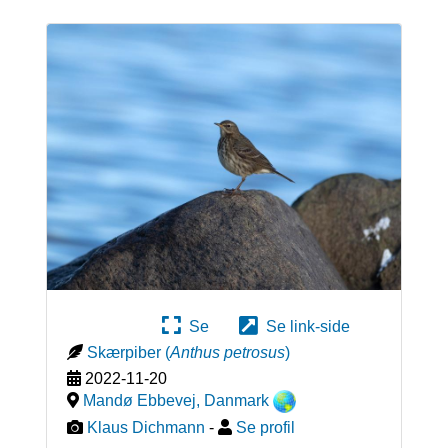
Se
Se link-side
Skærpiber
(
Anthus petrosus
)
2022-11-20
Mandø Ebbevej
,
Danmark
Klaus Dichmann
-
Se profil