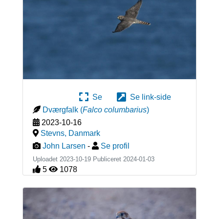
Se
Se link-side
Dværgfalk
(
Falco columbarius
)
2023-10-16
Stevns
,
Danmark
John Larsen
-
Se profil
Uploadet 2023-10-19 Publiceret
2024-01-03
5
1078