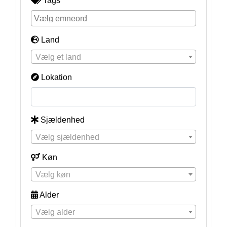
Tags
Land
Vælg et land
Lokation
Sjældenhed
Vælg sjældenhed
Køn
Vælg køn
Alder
Vælg alder