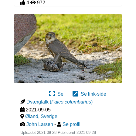
4
972
Se
Se link-side
Dværgfalk
(
Falco columbarius
)
2021-09-05
Øland
,
Sverige
John Larsen
-
Se profil
Uploadet 2021-09-28 Publiceret
2021-09-28