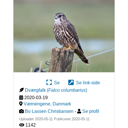
Se
Se link-side
Dværgfalk
(
Falco columbarius
)
2020-03-19
Værnengene
,
Danmark
Bo Lassen Christiansen
-
Se profil
Uploadet 2020-05-11 Publiceret
2020-05-11
1142