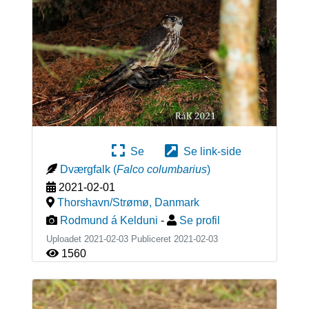
Se
Se link-side
Dværgfalk
(
Falco columbarius
)
2021-02-01
Thorshavn/Strømø
,
Danmark
Rodmund á Kelduni
-
Se profil
Uploadet 2021-02-03 Publiceret
2021-02-03
1560