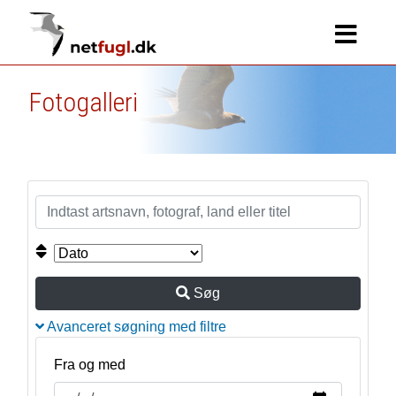
Fotogalleri
Søg
Avanceret søgning med filtre
Fra og med