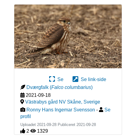
Se
Se link-side
Dværgfalk
(
Falco columbarius
)
2021-09-18
Västrabys gård NV Skåne
,
Sverige
Ronny Hans Ingemar Svensson
-
Se
profil
Uploadet 2021-09-28 Publiceret
2021-09-28
2
1329