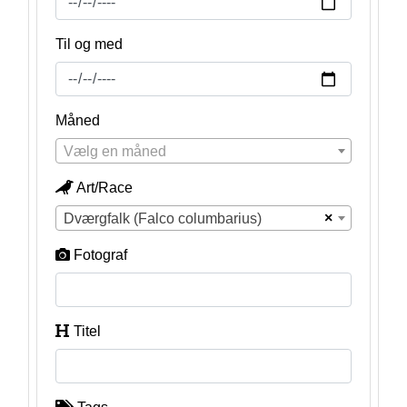
Til og med
Måned
Vælg en måned
Art/Race
×
Dværgfalk (Falco columbarius)
Fotograf
Titel