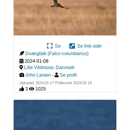
Se
Se link-side
Dværgfalk
(
Falco columbarius
)
2024-01-08
Lille Vildmose
,
Danmark
John Larsen
-
Se profil
Uploadet 2024-01-17 Publiceret
2024-02-19
3
1025