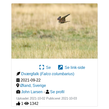
Se
Se link-side
Dværgfalk
(
Falco columbarius
)
2021-09-22
Øland
,
Sverige
John Larsen
-
Se profil
Uploadet 2021-10-02 Publiceret
2021-10-03
1
1342