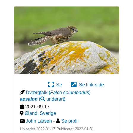
Se
Se link-side
Dværgfalk
(
Falco columbarius
)
aesalon
(
underart
)
2021-09-17
Øland
,
Sverige
John Larsen
-
Se profil
Uploadet 2022-01-17 Publiceret
2022-01-31