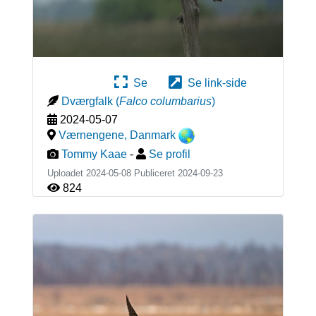
Se
Se link-side
Dværgfalk
(
Falco columbarius
)
2024-05-07
Værnengene
,
Danmark
Tommy Kaae
-
Se profil
Uploadet 2024-05-08 Publiceret
2024-09-23
824