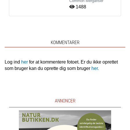
Common Merganser
1488
KOMMENTARER
Log ind
her
for at kommentere fotoet. Er du ikke oprettet
som bruger kan du oprette dig som bruger
her.
ANNONCER