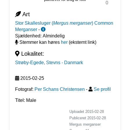
0
Art
Stor Skallesluger
(
Mergus merganser
)
Common
Merganser
-
Sjældenhed:
Almindelig
Stemmer kan høres
her
(eksternt link)
Lokalitet:
Strøby-Egede, Stevns
- Danmark
2015-02-25
Fotograf:
Per Schans Christensen
-
Se profil
Titel: Male
Uploadet 2015-02-28
Publiceret
2015-02-28
Mergus merganser