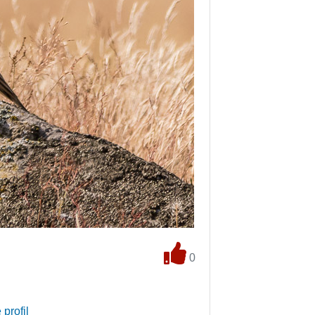
0
 profil