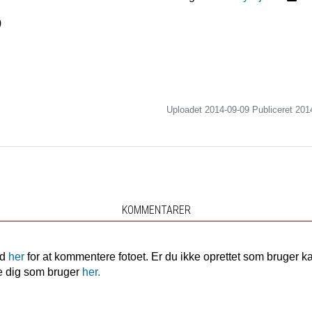
)
Uploadet 2014-09-09 Publiceret
201
KOMMENTARER
nd
her
for at kommentere fotoet. Er du ikke oprettet som bruger k
e dig som bruger
her.