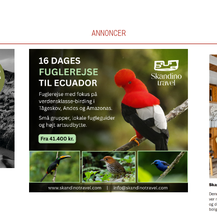
ANNONCER