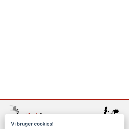
Vi bruger cookies!
support@netfugl.dk