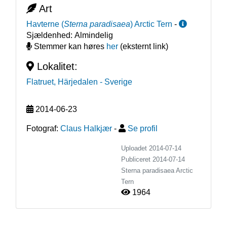
Art
Havterne
(
Sterna paradisaea
)
Arctic Tern
-
Sjældenhed:
Almindelig
Stemmer kan høres
her
(eksternt link)
Lokalitet:
Flatruet, Härjedalen
- Sverige
2014-06-23
Fotograf:
Claus Halkjær
-
Se profil
Uploadet 2014-07-14
Publiceret
2014-07-14
Sterna paradisaea
Arctic
Tern
1964