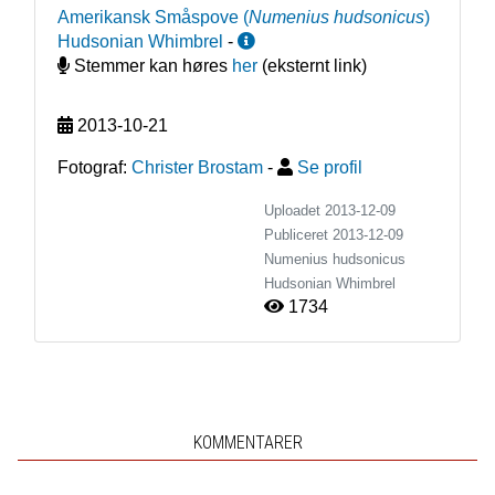
Amerikansk Småspove
(
Numenius hudsonicus
)
Hudsonian Whimbrel
-
Stemmer kan høres
her
(eksternt link)
2013-10-21
Fotograf:
Christer Brostam
-
Se profil
Uploadet 2013-12-09
Publiceret
2013-12-09
Numenius hudsonicus
Hudsonian Whimbrel
1734
KOMMENTARER