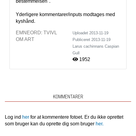
bestemmelsen".

Yderligere kommentarer/inputs modtages med 
kyshånd.
EMNEORD:
TVIVL
Uploadet 2013-11-19
OM ART
Publiceret
2013-11-19
Larus cachinnans
Caspian
Gull
1952
KOMMENTARER
Log ind
her
for at kommentere fotoet. Er du ikke oprettet
som bruger kan du oprette dig som bruger
her.