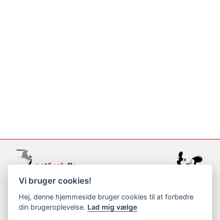
Vi bruger cookies!
support@netfugl.dk
Hej, denne hjemmeside bruger cookies til at forbedre
din brugeroplevelse.
Lad mig vælge
copyright © 2002-2023