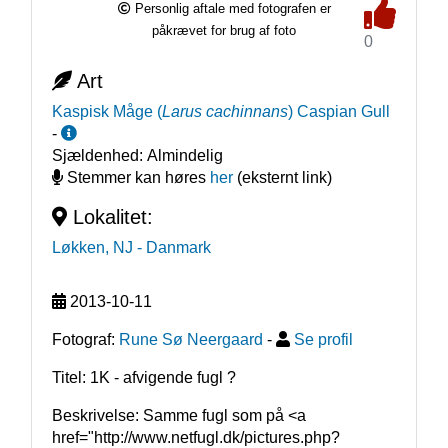
Personlig aftale med fotografen er
påkrævet for brug af foto
0
Art
Kaspisk Måge
(
Larus cachinnans
)
Caspian Gull
-
Sjældenhed:
Almindelig
Stemmer kan høres
her
(eksternt link)
Lokalitet:
Løkken, NJ
- Danmark
2013-10-11
Fotograf:
Rune Sø Neergaard
-
Se profil
Titel: 1K - afvigende fugl ?
Beskrivelse: Samme fugl som på <a 
href="http://www.netfugl.dk/pictures.php?