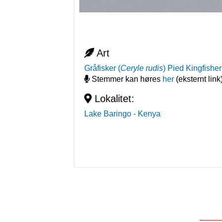
Art
Gråfisker
(
Ceryle rudis
)
Pied Kingfisher
Stemmer kan høres
her
(eksternt link
Lokalitet:
Lake Baringo
- Kenya