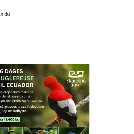
an du