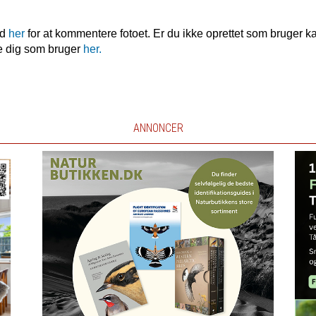
nd
her
for at kommentere fotoet. Er du ikke oprettet som bruger k
e dig som bruger
her.
ANNONCER