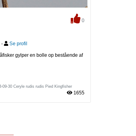
0
-
Se profil
fisker gylper en bolle op bestående af 
3-09-30
Ceryle rudis rudis
Pied Kingfisher
1655