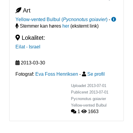
Art
Yellow-vented Bulbul
(
Pycnonotus goiavier
)
-
Stemmer kan høres
her
(eksternt link)
Lokalitet:
Eilat
- Israel
2013-03-30
Fotograf:
Eva Foss Henriksen
-
Se profil
Uploadet 2013-07-01
Publiceret
2013-07-01
Pycnonotus goiavier
Yellow-vented Bulbul
1
1663