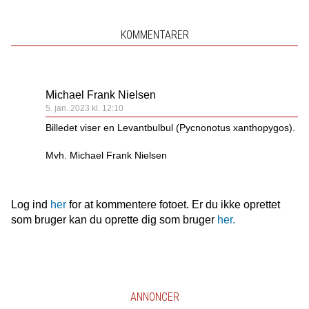
KOMMENTARER
Michael Frank Nielsen
5. jan. 2023 kl. 12:10
Billedet viser en Levantbulbul (Pycnonotus xanthopygos).
Mvh. Michael Frank Nielsen
Log ind
her
for at kommentere fotoet. Er du ikke oprettet
som bruger kan du oprette dig som bruger
her.
ANNONCER