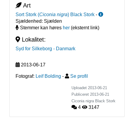
Art
Sort Stork
(
Ciconia nigra
)
Black Stork
-
Sjældenhed:
Sjælden
Stemmer kan høres
her
(eksternt link)
Lokalitet:
Syd for Silkeborg
- Danmark
2013-06-17
Fotograf:
Leif Bolding
-
Se profil
Uploadet 2013-06-21
Publiceret
2013-06-21
Ciconia nigra
Black Stork
4
3147