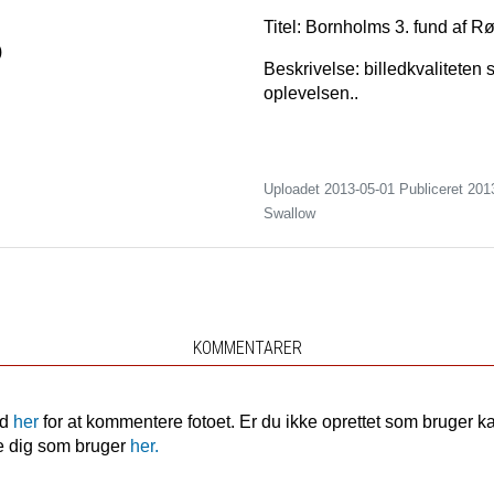
Titel: Bornholms 3. fund af R
)
Beskrivelse: billedkvaliteten 
oplevelsen..
Uploadet 2013-05-01 Publiceret
201
Swallow
KOMMENTARER
nd
her
for at kommentere fotoet. Er du ikke oprettet som bruger k
e dig som bruger
her.