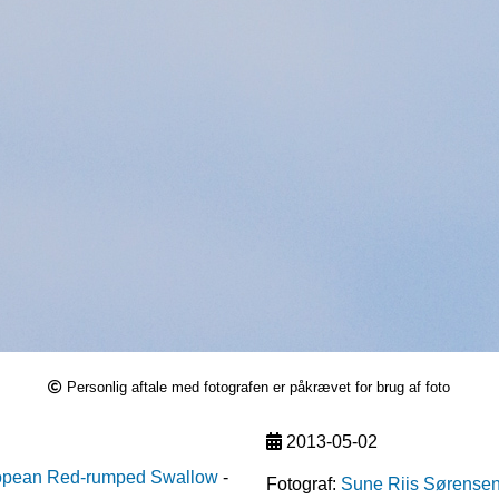
Personlig aftale med fotografen er påkrævet for brug af foto
2013-05-02
opean Red-rumped Swallow
-
Fotograf:
Sune Riis Sørense