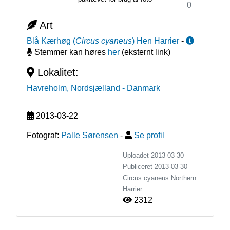
0
Art
Blå Kærhøg
(
Circus cyaneus
)
Hen Harrier
-
Stemmer kan høres
her
(eksternt link)
Lokalitet:
Havreholm, Nordsjælland
- Danmark
2013-03-22
Fotograf:
Palle Sørensen
-
Se profil
Uploadet 2013-03-30
Publiceret
2013-03-30
Circus cyaneus
Northern
Harrier
2312